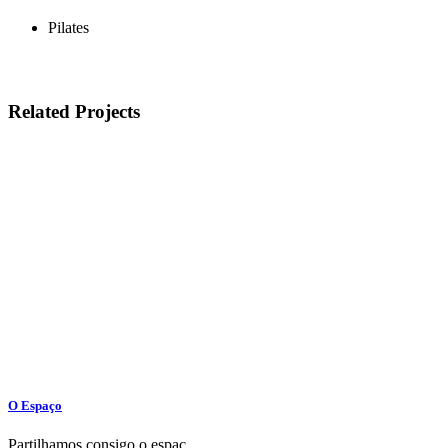
Pilates
Related Projects
O Espaço
Partilhamos consigo o espaç