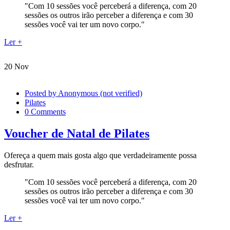
"Com 10 sessões você perceberá a diferença, com 20
sessões os outros irão perceber a diferença e com 30
sessões você vai ter um novo corpo."
Ler +
20
Nov
Posted by
Anonymous (not verified)
Pilates
0 Comments
Voucher de Natal de Pilates
Ofereça a quem mais gosta algo que verdadeiramente possa
desfrutar.
"Com 10 sessões você perceberá a diferença, com 20
sessões os outros irão perceber a diferença e com 30
sessões você vai ter um novo corpo."
Ler +