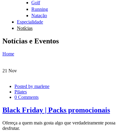
Golf
Running
Natação
Especialidade
Notícias
Notícias e Eventos
Home
You are here
21
Nov
Posted by
marlene
Pilates
0 Comments
Black Friday | Packs promocionais
Ofereça a quem mais gosta algo que verdadeiramente possa
desfrutar.