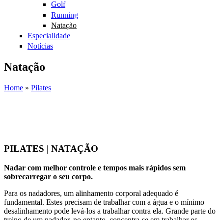
Golf
Running
Natação
Especialidade
Notícias
Natação
Home
»
Pilates
You are here
PILATES | NATAÇÃO
Nadar com melhor controle e tempos mais rápidos sem
sobrecarregar o seu corpo.
Para os nadadores, um alinhamento corporal adequado é
fundamental. Estes precisam de trabalhar com a água e o mínimo
desalinhamento pode levá-los a trabalhar contra ela. Grande parte do
treino de um nadador, no entanto, concentra-se em trabalhar os