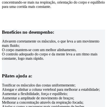
concentrando-se mais na respiração, orientação do corpo e equilíbrio
para uma corrida mais constante.
Benefícios no desempenho:
Ativarem corretamente os músculos, o que leva a um movimento
mais fluido;
O corpo mantem-se com um melhor alinhamento,
O controlo adequado do corpo e da mente leva a um ritmo mais
constante, logo mais rápido.
Pilates ajuda a:
Tonificar os músculos das costas uniformemente;
Alongar e alinhar a coluna vertebral para melhorar a estabilidade;
Aumentar a flexibilidade, força e equilíbrio;
Aumentar a amplitude de movimento de braços;
Melhorar a concentração através da respiração focada;
Ajudar o corpo a recuperar mais rapidamente de lesões.