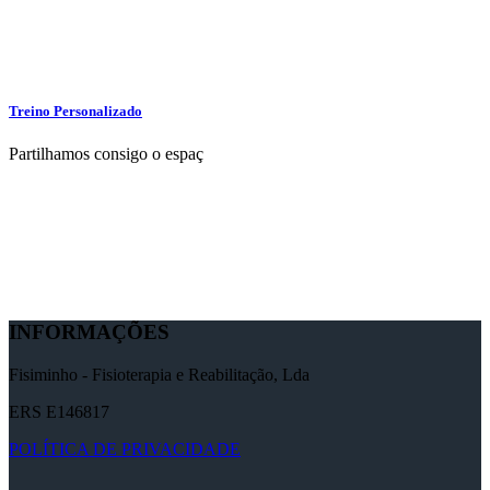
Treino Personalizado
Partilhamos consigo o espaç
INFORMAÇÕES
Fisiminho - Fisioterapia e Reabilitação, Lda
ERS E146817
POLÍTICA DE PRIVACIDADE