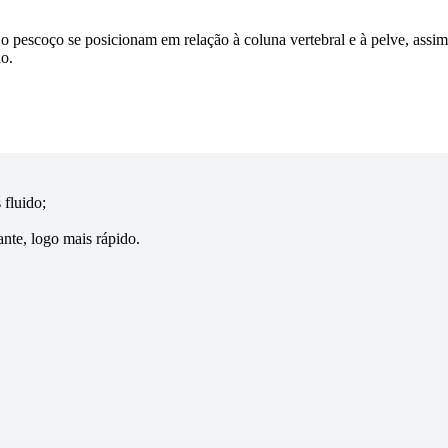
 o pescoço se posicionam em relação à coluna vertebral e à pelve, ass
o.
fluido;
nte, logo mais rápido.