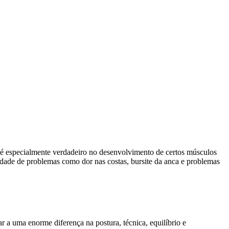
o é especialmente verdadeiro no desenvolvimento de certos músculos
edade de problemas como dor nas costas, bursite da anca e problemas
 a uma enorme diferença na postura, técnica, equilíbrio e