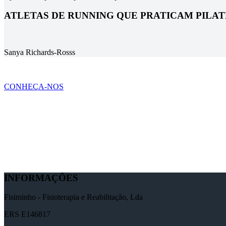
ATLETAS DE RUNNING QUE PRATICAM PILAT
Sanya Richards-Rosss
CONHEÇA-NOS
INFORMAÇÕES
Fisiminho - Fisioterapia e Reabilitação, Lda
ERS E146817