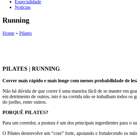
Especialidade
Notícias
Running
Home
»
Pilates
You are here
PILATES | RUNNING
Correr mais rápido e mais longe com menos probabilidade de les
Não há dúvida de que correr é uma maneira fácil de se manter em gra
em detrimento de outros, isto é na corrida não se trabalham todos os
do joelho, entre outros.
PORQUÊ PILATES?
Para um corredor, a postura é um dos principais ingredientes para o s
O Pilates desenvolve um “core” forte, apoiando e fortalecendo os mús