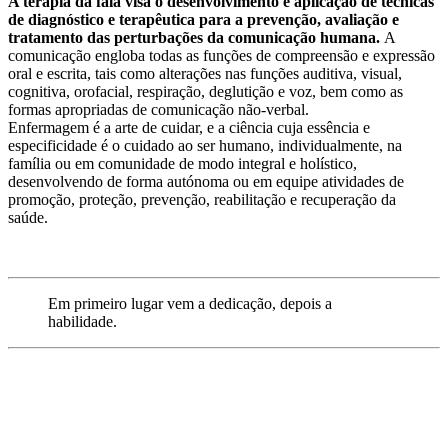
A terapia da fala visa o desenvolvimento e aplicação de técnicas
de diagnóstico e terapêutica para a prevenção, avaliação e
tratamento das perturbações da comunicação humana.
A
comunicação engloba todas as funções de compreensão e expressão
oral e escrita, tais como alterações nas funções auditiva, visual,
cognitiva, orofacial, respiração, deglutição e voz, bem como as
formas apropriadas de comunicação não-verbal.
Enfermagem
é a arte de cuidar, e a ciência cuja essência e
especificidade é o cuidado ao ser humano, individualmente, na
família ou em comunidade de modo integral e holístico,
desenvolvendo de forma autónoma ou em equipe atividades de
promoção, proteção, prevenção, reabilitação e recuperação da
saúde.
Em primeiro lugar vem a dedicação, depois a
habilidade.