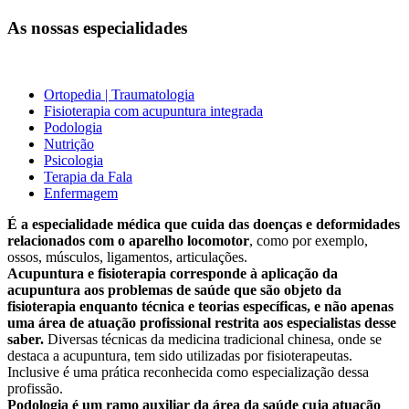
As nossas especialidades
Ortopedia | Traumatologia
Fisioterapia com acupuntura integrada
Podologia
Nutrição
Psicologia
Terapia da Fala
Enfermagem
É a especialidade médica que cuida das doenças e deformidades
relacionados com o aparelho locomotor
, como por exemplo,
ossos, músculos, ligamentos, articulações.
Acupuntura e fisioterapia corresponde à aplicação da
acupuntura aos problemas de saúde que são objeto da
fisioterapia enquanto técnica e teorias específicas, e não apenas
uma área de atuação profissional restrita aos especialistas desse
saber.
Diversas técnicas da medicina tradicional chinesa, onde se
destaca a acupuntura, tem sido utilizadas por fisioterapeutas.
Inclusive é uma prática reconhecida como especialização dessa
profissão.
Podologia é um ramo auxiliar da área da saúde cuja atuação